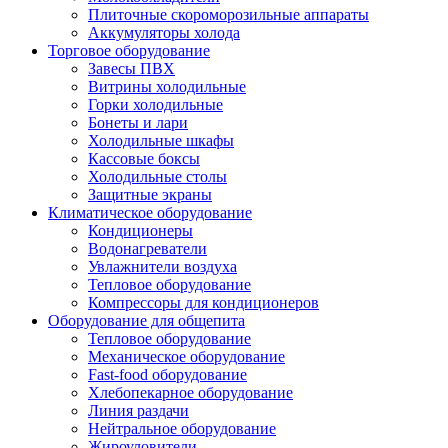
Плиточные скороморозильные аппараты
Аккумуляторы холода
Торговое оборудование
Завесы ПВХ
Витрины холодильные
Горки холодильные
Бонеты и лари
Холодильные шкафы
Кассовые боксы
Холодильные столы
Защитные экраны
Климатическое оборудование
Кондиционеры
Водонагреватели
Увлажнители воздуха
Тепловое оборудование
Компрессоры для кондиционеров
Оборудование для общепита
Тепловое оборудование
Механическое оборудование
Fast-food оборудование
Хлебопекарное оборудование
Линия раздачи
Нейтральное оборудование
Жироуловители