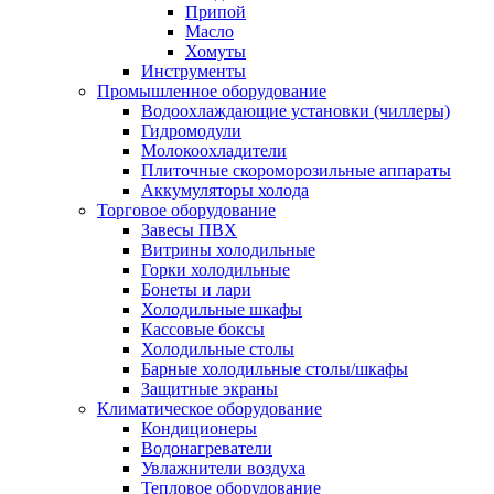
Припой
Масло
Хомуты
Инструменты
Промышленное оборудование
Водоохлаждающие установки (чиллеры)
Гидромодули
Молокоохладители
Плиточные скороморозильные аппараты
Аккумуляторы холода
Торговое оборудование
Завесы ПВХ
Витрины холодильные
Горки холодильные
Бонеты и лари
Холодильные шкафы
Кассовые боксы
Холодильные столы
Барные холодильные столы/шкафы
Защитные экраны
Климатическое оборудование
Кондиционеры
Водонагреватели
Увлажнители воздуха
Тепловое оборудование