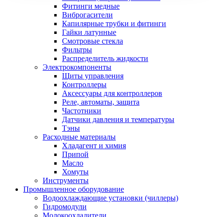
Фитинги медные
Виброгасители
Капилярные трубки и фитинги
Гайки латунные
Смотровые стекла
Фильтры
Распределитель жидкости
Электрокомпоненты
Щиты управления
Контроллеры
Аксессуары для контроллеров
Реле, автоматы, защита
Частотники
Датчики давления и температуры
Тэны
Расходные материалы
Хладагент и химия
Припой
Масло
Хомуты
Инструменты
Промышленное оборудование
Водоохлаждающие установки (чиллеры)
Гидромодули
Молокоохладители