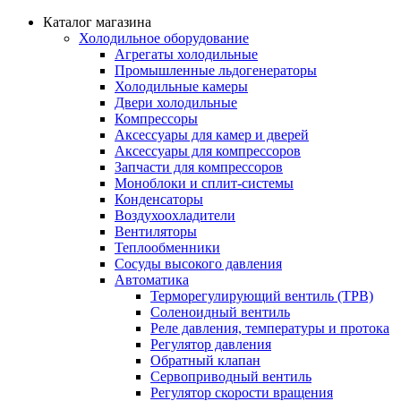
Каталог магазина
Холодильное оборудование
Агрегаты холодильные
Промышленные льдогенераторы
Холодильные камеры
Двери холодильные
Компрессоры
Аксессуары для камер и дверей
Аксессуары для компрессоров
Запчасти для компрессоров
Моноблоки и сплит-системы
Конденсаторы
Воздухоохладители
Вентиляторы
Теплообменники
Сосуды высокого давления
Автоматика
Терморегулирующий вентиль (ТРВ)
Соленоидный вентиль
Реле давления, температуры и протока
Регулятор давления
Обратный клапан
Сервоприводный вентиль
Регулятор скорости вращения