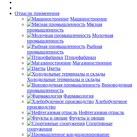
Отрасли применения
Машиностроение
Мясная
промышленность
Молочная
промышленность
Рыбная
промышленность
Птицефабрики
Магазиностроение
Цветы
Холодильные терминалы и склады
Виноводочная
промышленность
Фармакология
Хлебобулочное
производство
Нефтегазовая отрасль
Фрукты и овощи
Спортивные
сооружения