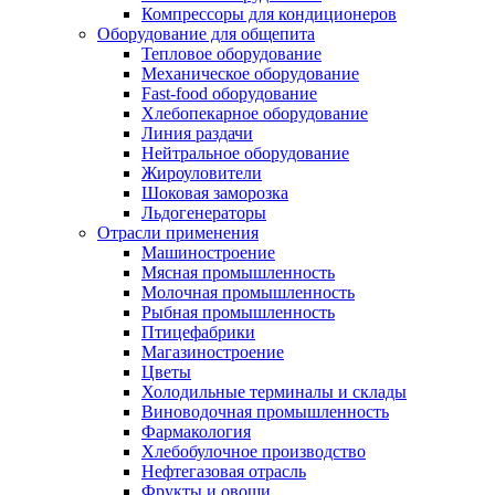
Компрессоры для кондиционеров
Оборудование для общепита
Тепловое оборудование
Механическое оборудование
Fast-food оборудование
Хлебопекарное оборудование
Линия раздачи
Нейтральное оборудование
Жироуловители
Шоковая заморозка
Льдогенераторы
Отрасли применения
Машиностроение
Мясная промышленность
Молочная промышленность
Рыбная промышленность
Птицефабрики
Магазиностроение
Цветы
Холодильные терминалы и склады
Виноводочная промышленность
Фармакология
Хлебобулочное производство
Нефтегазовая отрасль
Фрукты и овощи