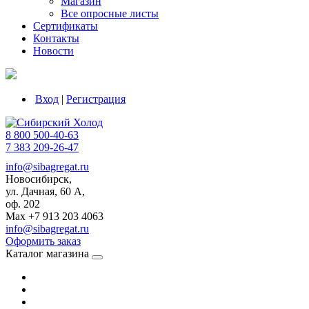
Магазин
Все опросные листы
Сертификаты
Контакты
Новости
Вход
|
Регистрация
8 800 500-40-63
7 383 209-26-47
info@sibagregat.ru
Новосибирск,
ул. Дачная, 60 А,
оф. 202
Max +7 913 203 4063
info@sibagregat.ru
Оформить заказ
Каталог магазина