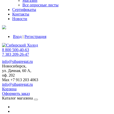
Магазин
Все опросные листы
Сертификаты
Контакты
Новости
Вход
|
Регистрация
8 800 500-40-63
7 383 209-26-47
info@sibagregat.ru
Новосибирск,
ул. Дачная, 60 А,
оф. 202
Max +7 913 203 4063
info@sibagregat.ru
Корзина
Оформить заказ
Каталог магазина