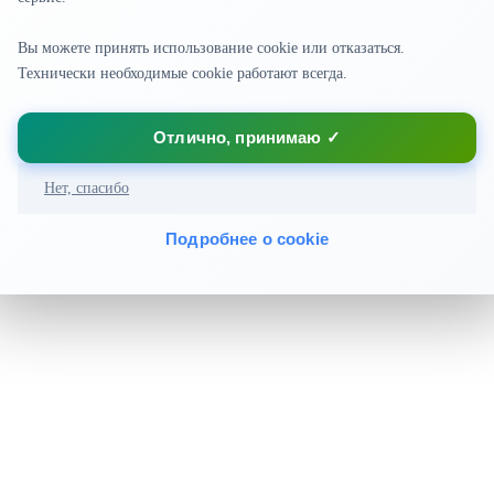
Вы можете принять использование cookie или отказаться.
📞 8 800 500-40-63
Технически необходимые cookie работают всегда.
✉️ info@sibagregat.ru
Отлично, принимаю ✓
Нет, спасибо
Подробнее о cookie