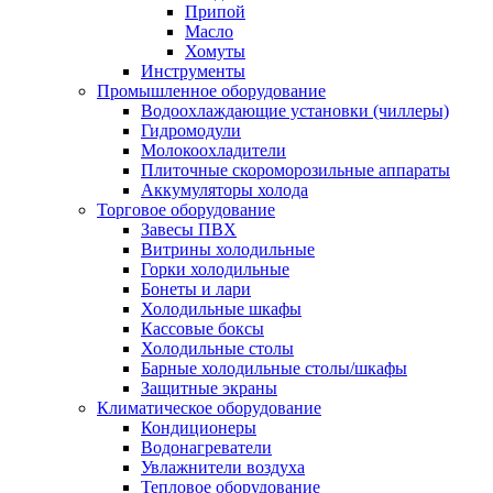
Припой
Масло
Хомуты
Инструменты
Промышленное оборудование
Водоохлаждающие установки (чиллеры)
Гидромодули
Молокоохладители
Плиточные скороморозильные аппараты
Аккумуляторы холода
Торговое оборудование
Завесы ПВХ
Витрины холодильные
Горки холодильные
Бонеты и лари
Холодильные шкафы
Кассовые боксы
Холодильные столы
Барные холодильные столы/шкафы
Защитные экраны
Климатическое оборудование
Кондиционеры
Водонагреватели
Увлажнители воздуха
Тепловое оборудование