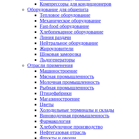
Компрессоры для кондиционеров
Оборудование для общепита
Тепловое оборудование
Механическое оборудование
Fast-food оборудование
Хлебопекарное оборудование
Линия раздачи
Нейтральное оборудование
Жироуловители
Шоковая заморозка
Льдогенераторы
Отрасли применения
Машиностроение
Мясная промышленность
Молочная промышленность
Рыбная промышленность
Птицефабрики
Магазиностроение
Цветы
Холодильные терминалы и склады
Виноводочная промышленность
Фармакология
Хлебобулочное производство
Нефтегазовая отрасль
Фрукты и овощи