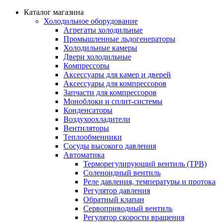
Каталог магазина
Холодильное оборудование
Агрегаты холодильные
Промышленные льдогенераторы
Холодильные камеры
Двери холодильные
Компрессоры
Аксессуары для камер и дверей
Аксессуары для компрессоров
Запчасти для компрессоров
Моноблоки и сплит-системы
Конденсаторы
Воздухоохладители
Вентиляторы
Теплообменники
Сосуды высокого давления
Автоматика
Терморегулирующий вентиль (ТРВ)
Соленоидный вентиль
Реле давления, температуры и протока
Регулятор давления
Обратный клапан
Сервоприводный вентиль
Регулятор скорости вращения