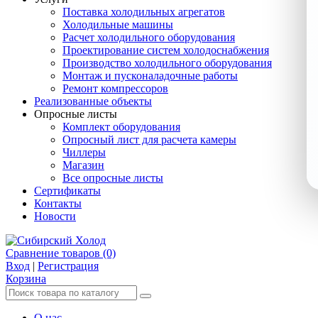
Поставка холодильных агрегатов
Холодильные машины
Расчет холодильного оборудования
Проектирование систем холодоснабжения
Производство холодильного оборудования
Монтаж и пусконаладочные работы
Ремонт компрессоров
Реализованные объекты
Опросные листы
Комплект оборудования
Опросный лист для расчета камеры
Чиллеры
Магазин
Все опросные листы
Сертификаты
Контакты
Новости
Сравнение товаров (0)
Вход
|
Регистрация
Корзина
О нас