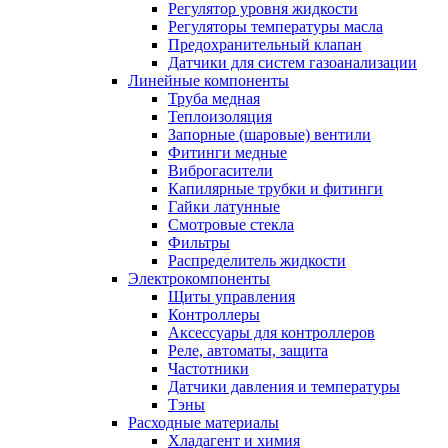
Регулятор уровня жидкости
Регуляторы температуры масла
Предохранительный клапан
Датчики для систем газоанализации
Линейные компоненты
Труба медная
Теплоизоляция
Запорные (шаровые) вентили
Фитинги медные
Виброгасители
Капилярные трубки и фитинги
Гайки латунные
Смотровые стекла
Фильтры
Распределитель жидкости
Электрокомпоненты
Щиты управления
Контроллеры
Аксессуары для контроллеров
Реле, автоматы, защита
Частотники
Датчики давления и температуры
Тэны
Расходные материалы
Хладагент и химия