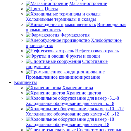
Магазиностроение
Цветы
Холодильные терминалы и склады
Виноводочная
промышленность
Фармакология
Хлебобулочное
производство
Нефтегазовая отрасль
Фрукты и овощи
Спортивные
сооружения
Промышленное кондиционирование
Комплекты
Хранение пива
Хранение цветов
Холодильное оборудование для камер -5...-8
Холодильное оборудование для камер -10...-12
Холодильное оборудование для камер -18
Среднетемпературные