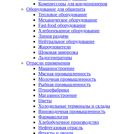
Компрессоры для кондиционеров
Оборудование для общепита
Тепловое оборудование
Механическое оборудование
Fast-food оборудование
Хлебопекарное оборудование
Линия раздачи
Нейтральное оборудование
Жироуловители
Шоковая заморозка
Льдогенераторы
Отрасли применения
Машиностроение
Мясная промышленность
Молочная промышленность
Рыбная промышленность
Птицефабрики
Магазиностроение
Цветы
Холодильные терминалы и склады
Виноводочная промышленность
Фармакология
Хлебобулочное производство
Нефтегазовая отрасль
Фрукты и овощи