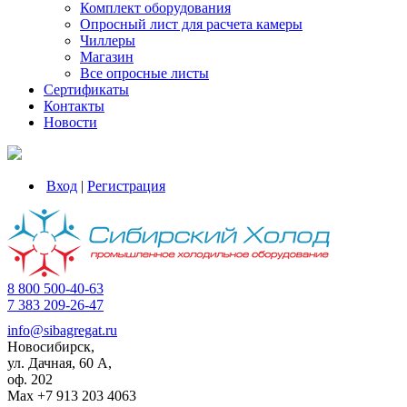
Комплект оборудования
Опросный лист для расчета камеры
Чиллеры
Магазин
Все опросные листы
Сертификаты
Контакты
Новости
Вход
|
Регистрация
8 800 500-40-63
7 383 209-26-47
info@sibagregat.ru
Новосибирск,
ул. Дачная, 60 А,
оф. 202
Max +7 913 203 4063