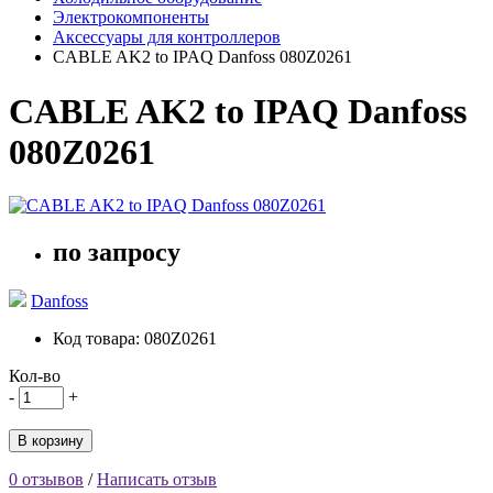
Электрокомпоненты
Аксессуары для контроллеров
CABLE AK2 to IPAQ Danfoss 080Z0261
CABLE AK2 to IPAQ Danfoss
080Z0261
по запросу
Danfoss
Код товара: 080Z0261
Кол-во
-
+
В корзину
0 отзывов
/
Написать отзыв