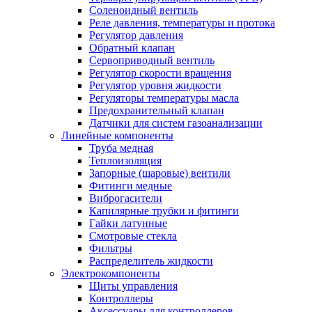
Соленоидный вентиль
Реле давления, температуры и протока
Регулятор давления
Обратный клапан
Сервоприводный вентиль
Регулятор скорости вращения
Регулятор уровня жидкости
Регуляторы температуры масла
Предохранительный клапан
Датчики для систем газоанализации
Линейные компоненты
Труба медная
Теплоизоляция
Запорные (шаровые) вентили
Фитинги медные
Виброгасители
Капилярные трубки и фитинги
Гайки латунные
Смотровые стекла
Фильтры
Распределитель жидкости
Электрокомпоненты
Щиты управления
Контроллеры
Аксессуары для контроллеров