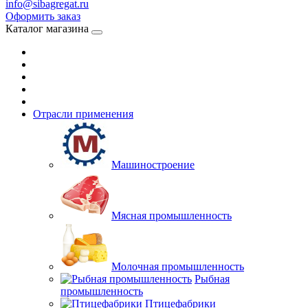
info@sibagregat.ru
Оформить заказ
Каталог магазина
Отрасли применения
Машиностроение
Мясная промышленность
Молочная промышленность
Рыбная
промышленность
Птицефабрики