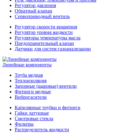
Регулятор давления
Обратный клапан
Сервоприводный вентиль
Регулятор скорости вращения
Регулятор уровня жидкости
Регуляторы температуры масла
Предохранительный клапан
Датчики для систем газоанализации
Линейные компоненты
Труба медная
Теплоизоляция
Запорные (шаровые) вентили
Фитинги медные
Виброгасители
Капилярные трубки и фитинги
Гайки латунные
Смотровые стекла
Фильтры
Распределитель жидкости