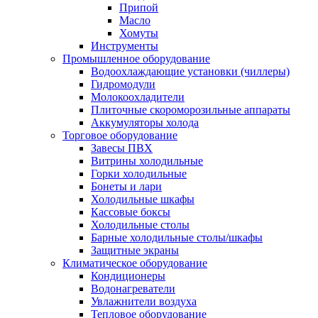
Припой
Масло
Хомуты
Инструменты
Промышленное оборудование
Водоохлаждающие установки (чиллеры)
Гидромодули
Молокоохладители
Плиточные скороморозильные аппараты
Аккумуляторы холода
Торговое оборудование
Завесы ПВХ
Витрины холодильные
Горки холодильные
Бонеты и лари
Холодильные шкафы
Кассовые боксы
Холодильные столы
Барные холодильные столы/шкафы
Защитные экраны
Климатическое оборудование
Кондиционеры
Водонагреватели
Увлажнители воздуха
Тепловое оборудование