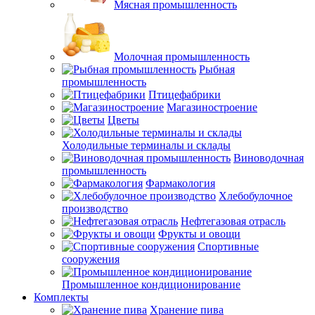
Мясная промышленность
Молочная промышленность
Рыбная
промышленность
Птицефабрики
Магазиностроение
Цветы
Холодильные терминалы и склады
Виноводочная
промышленность
Фармакология
Хлебобулочное
производство
Нефтегазовая отрасль
Фрукты и овощи
Спортивные
сооружения
Промышленное кондиционирование
Комплекты
Хранение пива