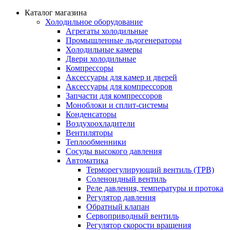
Каталог магазина
Холодильное оборудование
Агрегаты холодильные
Промышленные льдогенераторы
Холодильные камеры
Двери холодильные
Компрессоры
Аксессуары для камер и дверей
Аксессуары для компрессоров
Запчасти для компрессоров
Моноблоки и сплит-системы
Конденсаторы
Воздухоохладители
Вентиляторы
Теплообменники
Сосуды высокого давления
Автоматика
Терморегулирующий вентиль (ТРВ)
Соленоидный вентиль
Реле давления, температуры и протока
Регулятор давления
Обратный клапан
Сервоприводный вентиль
Регулятор скорости вращения