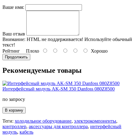
Ваше имя:
Ваш отзыв
Внимание:
HTML не поддерживается! Используйте обычный
текст!
Рейтинг
Плохо
Хорошо
Продолжить
Рекомендуемые товары
Интерфейсный модуль AK-SM 350 Danfoss 080Z8500
по запросу
В корзину
Теги:
холодильное оборудование
,
электрокомпоненты
,
контроллер
,
аксессуары для контроллера
,
интерфейсный
модуль
,
кабель