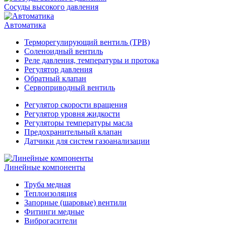
Сосуды высокого давления
Автоматика
Терморегулирующий вентиль (ТРВ)
Соленоидный вентиль
Реле давления, температуры и протока
Регулятор давления
Обратный клапан
Сервоприводный вентиль
Регулятор скорости вращения
Регулятор уровня жидкости
Регуляторы температуры масла
Предохранительный клапан
Датчики для систем газоанализации
Линейные компоненты
Труба медная
Теплоизоляция
Запорные (шаровые) вентили
Фитинги медные
Виброгасители