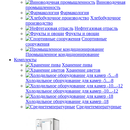
Виноводочная
промышленность
Фармакология
Хлебобулочное
производство
Нефтегазовая отрасль
Фрукты и овощи
Спортивные
сооружения
Промышленное кондиционирование
Комплекты
Хранение пива
Хранение цветов
Холодильное оборудование для камер -5...-8
Холодильное оборудование для камер -10...-12
Холодильное оборудование для камер -18
Среднетемпературные