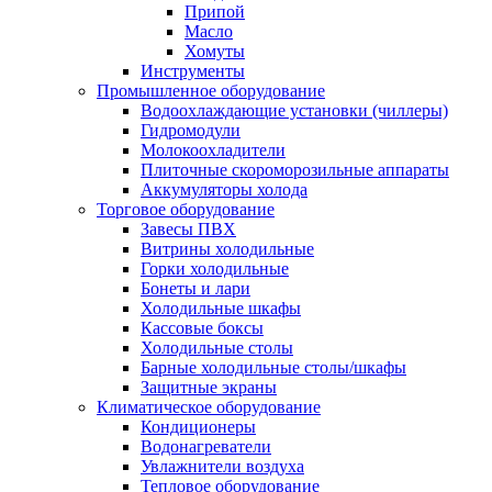
Припой
Масло
Хомуты
Инструменты
Промышленное оборудование
Водоохлаждающие установки (чиллеры)
Гидромодули
Молокоохладители
Плиточные скороморозильные аппараты
Аккумуляторы холода
Торговое оборудование
Завесы ПВХ
Витрины холодильные
Горки холодильные
Бонеты и лари
Холодильные шкафы
Кассовые боксы
Холодильные столы
Барные холодильные столы/шкафы
Защитные экраны
Климатическое оборудование
Кондиционеры
Водонагреватели
Увлажнители воздуха
Тепловое оборудование