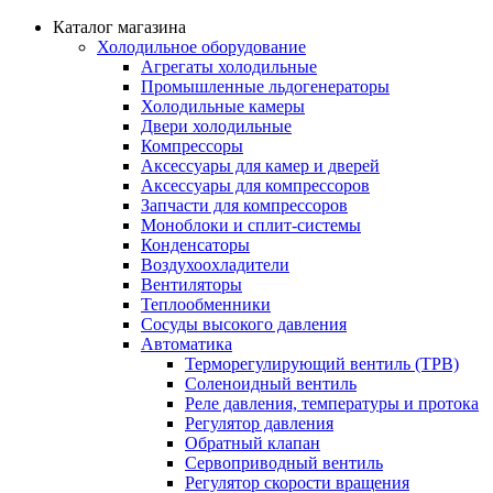
Каталог магазина
Холодильное оборудование
Агрегаты холодильные
Промышленные льдогенераторы
Холодильные камеры
Двери холодильные
Компрессоры
Аксессуары для камер и дверей
Аксессуары для компрессоров
Запчасти для компрессоров
Моноблоки и сплит-системы
Конденсаторы
Воздухоохладители
Вентиляторы
Теплообменники
Сосуды высокого давления
Автоматика
Терморегулирующий вентиль (ТРВ)
Соленоидный вентиль
Реле давления, температуры и протока
Регулятор давления
Обратный клапан
Сервоприводный вентиль
Регулятор скорости вращения