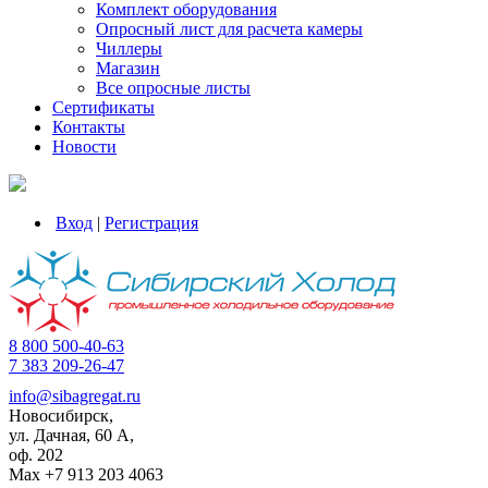
Комплект оборудования
Опросный лист для расчета камеры
Чиллеры
Магазин
Все опросные листы
Сертификаты
Контакты
Новости
Вход
|
Регистрация
8 800 500-40-63
7 383 209-26-47
info@sibagregat.ru
Новосибирск,
ул. Дачная, 60 А,
оф. 202
Max +7 913 203 4063