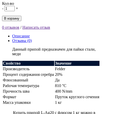
Кол-во
-
+
В корзину
0 отзывов
/
Написать отзыв
Описание
Отзывы (0)
Данный припой предназначен для пайки стали,
меди
Свойство
Значение
Производитель
Felder
Процент содержания серебра
20%
Флюсованный
Да
Рабочая температура
810 °C
Прочность шва
400 N/mm
Формат
Пруток круглого сечения
Масса упаковки
1 кг
Купить припой L-Ag20 с флюсом 1 кг можно в