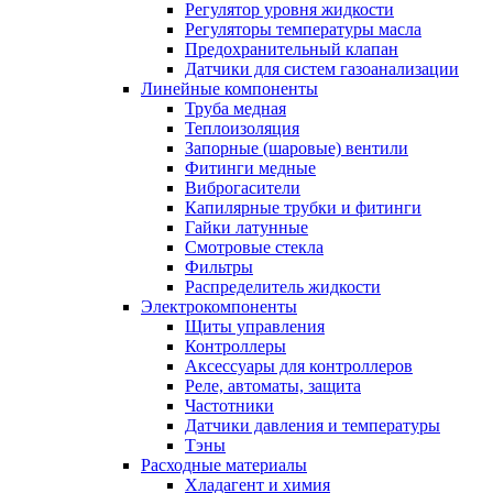
Регулятор уровня жидкости
Регуляторы температуры масла
Предохранительный клапан
Датчики для систем газоанализации
Линейные компоненты
Труба медная
Теплоизоляция
Запорные (шаровые) вентили
Фитинги медные
Виброгасители
Капилярные трубки и фитинги
Гайки латунные
Смотровые стекла
Фильтры
Распределитель жидкости
Электрокомпоненты
Щиты управления
Контроллеры
Аксессуары для контроллеров
Реле, автоматы, защита
Частотники
Датчики давления и температуры
Тэны
Расходные материалы
Хладагент и химия