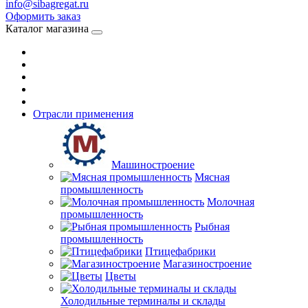
info@sibagregat.ru
Оформить заказ
Каталог магазина
Отрасли применения
Машиностроение
Мясная
промышленность
Молочная
промышленность
Рыбная
промышленность
Птицефабрики
Магазиностроение
Цветы
Холодильные терминалы и склады