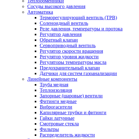
Теплообменники
Сосуды высокого давления
Автоматика
Терморегулирующий вентиль (ТРВ)
Соленоидный вентиль
Реле давления, температуры и протока
Регулятор давления
Обратный клапан
Сервоприводный вентиль
Регулятор скорости вращения
Регулятор уровня жидкости
Регуляторы температуры масла
Предохранительный клапан
Датчики для систем газоанализации
Линейные компоненты
Труба медная
Теплоизоляция
Запорные (шаровые) вентили
Фитинги медные
Виброгасители
Капилярные трубки и фитинги
Гайки латунные
Смотровые стекла
Фильтры
Распределитель жидкости