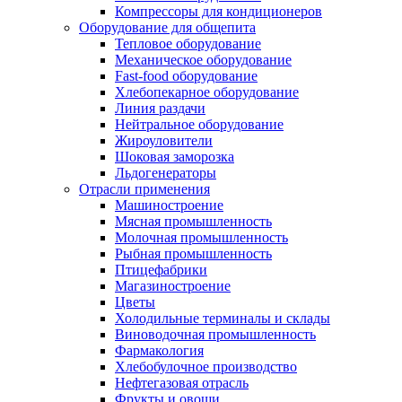
Компрессоры для кондиционеров
Оборудование для общепита
Тепловое оборудование
Механическое оборудование
Fast-food оборудование
Хлебопекарное оборудование
Линия раздачи
Нейтральное оборудование
Жироуловители
Шоковая заморозка
Льдогенераторы
Отрасли применения
Машиностроение
Мясная промышленность
Молочная промышленность
Рыбная промышленность
Птицефабрики
Магазиностроение
Цветы
Холодильные терминалы и склады
Виноводочная промышленность
Фармакология
Хлебобулочное производство
Нефтегазовая отрасль
Фрукты и овощи